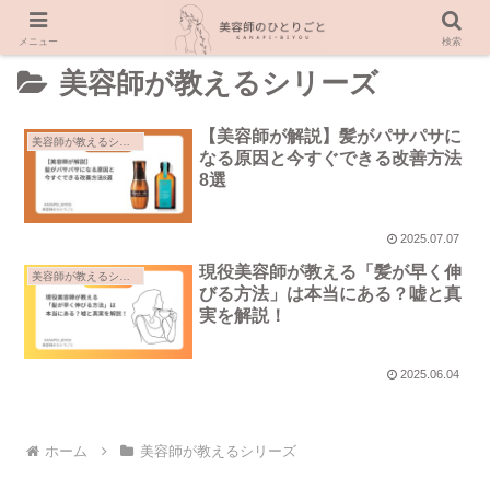
メニュー
検索
美容師が教えるシリーズ
【美容師が解説】髪がパサパサに
美容師が教えるシリーズ
なる原因と今すぐできる改善方法
8選
2025.07.07
現役美容師が教える「髪が早く伸
美容師が教えるシリーズ
びる方法」は本当にある？嘘と真
実を解説！
2025.06.04
ホーム
美容師が教えるシリーズ