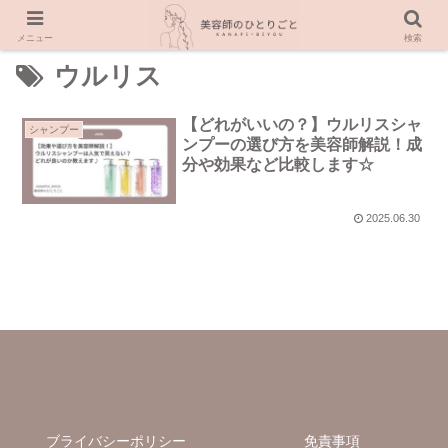
メニュー
検索
ウルリス
【どれがいいの？】ウルリスシャ
シャンプー
ンプーの選び方を美容師解説！成
分や効果など比較します☆
2025.06.30
ブライバシーポリシー
免責事項