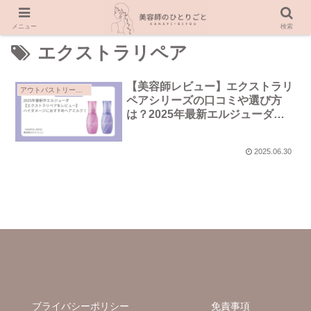
メニュー
検索
エクストラリペア
【美容師レビュー】エクストラリ
アウトバストリートメント
ペアシリーズの口コミや選び方
は？2025年最新エルジューダ全
種類のおすすめや効果も解説！
2025.06.30
ブライバシーポリシー
免責事項