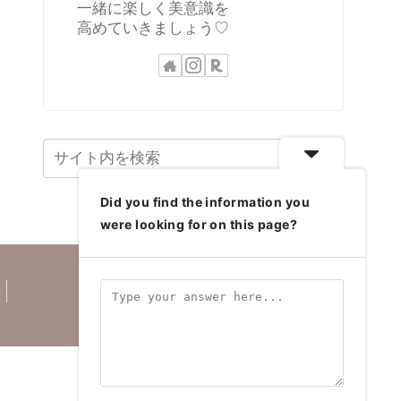
一緒に楽しく美意識を
高めていきましょう♡
Did you find the information you
were looking for on this page?