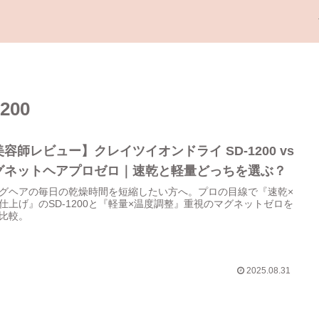
00
容師レビュー】クレイツイオンドライ SD-1200 vs
グネットヘアプロゼロ｜速乾と軽量どっちを選ぶ？
グヘアの毎日の乾燥時間を短縮したい方へ。プロの目線で『速乾×
仕上げ』のSD-1200と『軽量×温度調整』重視のマグネットゼロを
比較。
2025.08.31