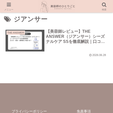
メニュー
検索
ジアンサー
【美容師レビュー】THE
THE ANSWER
ANSWER（ジアンサー）シーズ
ナルケア SSを徹底解説｜口コ
ミ・成分・通常版との違いは？
2026.06.28
ブライバシーポリシー
免責事項