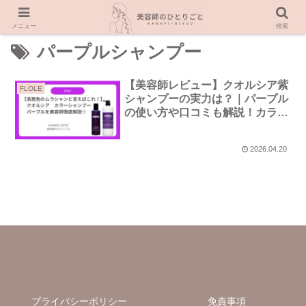
メニュー
検索
パープルシャンプー
【美容師レビュー】クオルシア紫
FLOLE
シャンプーの実力は？｜パープル
の使い方や口コミも解説！カラー
シャンプーは白髪に染まる？
2026.04.20
ブライバシーポリシー
免責事項