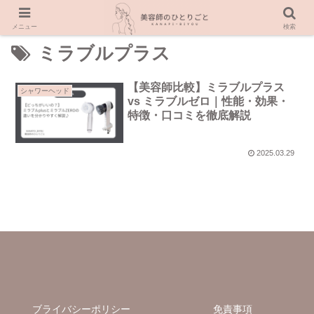
メニュー
検索
ミラブルプラス
【美容師比較】ミラブルプラス
シャワーヘッド
vs ミラブルゼロ｜性能・効果・
特徴・口コミを徹底解説
2025.03.29
ブライバシーポリシー
免責事項