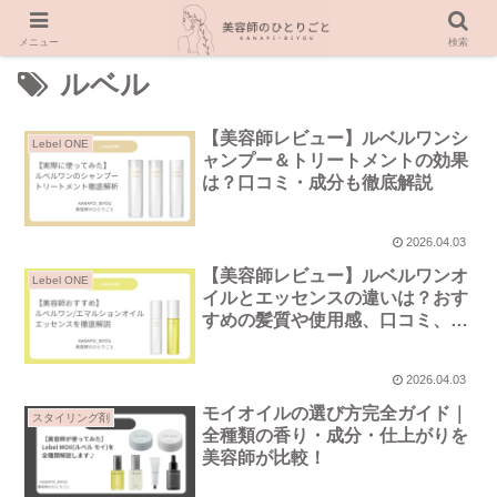
メニュー
検索
ルベル
【美容師レビュー】ルベルワンシ
Lebel ONE
ャンプー＆トリートメントの効果
は？口コミ・成分も徹底解説
2026.04.03
【美容師レビュー】ルベルワンオ
Lebel ONE
イルとエッセンスの違いは？おす
すめの髪質や使用感、口コミ、注
意点も徹底解説します☆
2026.04.03
モイオイルの選び方完全ガイド｜
スタイリング剤
全種類の香り・成分・仕上がりを
美容師が比較！