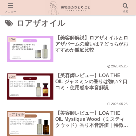
メニュー
検索
ロアザオイル
【美容師解説】ロアザオイルとロ
LOA
アザバームの違いは？どっちがお
すすめか徹底比較
2026.05.25
【美容師レビュー】LOA THE
LOA
OIL ジャスミンの香りは強い？口
コミ・使用感を本音解説
2026.05.25
【美容師レビュー】LOA THE
ヘアオイル
OIL Mystique Wood（ミスティ
クウッド）香り本音評価｜特徴・
口コミ・注意点まとめ