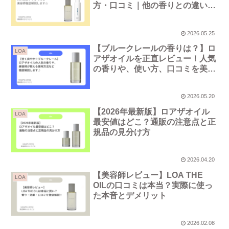
方・口コミ｜他の香りとの違いも
解説
2026.05.25
【ブルークレールの香りは？】ロ
LOA
アザオイルを正直レビュー！人気
の香りや、使い方、口コミを美容
師徹底解説
2026.05.20
【2026年最新版】ロアザオイル
LOA
最安値はどこ？通販の注意点と正
規品の見分け方
2026.04.20
【美容師レビュー】LOA THE
LOA
OILの口コミは本当？実際に使っ
た本音とデメリット
2026.02.08