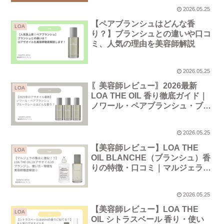
2026.05.25
【ペアブランシュはどんな香
LOA
り？】ブランシュとの違いや口コ
ミ、人気の理由を美容師解説
2026.05.25
〖美容師レビュー〗2026最新
LOA
LOA THE OIL 香り徹底ガイド｜
ノワール・ペアブランシュ・ブル
ークレールの違いと選び方
2026.05.25
【美容師レビュー】LOA THE
LOA
OIL BLANCHE（ブランシュ）香
りの特徴・口コミ｜マルジェラ香
水との比較も解説
2026.05.25
【美容師レビュー】LOA THE
LOA
OIL シトラスベール 香り・使い