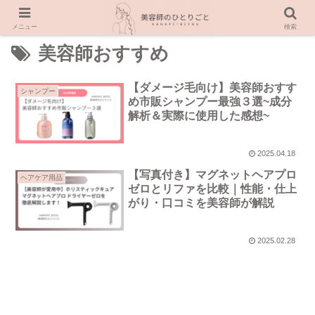
メニュー
検索
美容師おすすめ
【ダメージ毛向け】美容師おすす
シャンプー
め市販シャンプー最強３選~成分
解析＆実際に使用した感想~
2025.04.18
【写真付き】マグネットヘアプロ
ヘアケア用品
ゼロとリファを比較｜性能・仕上
がり・口コミを美容師が解説
2025.02.28