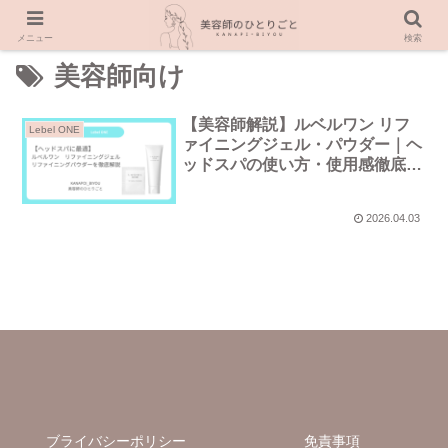
メニュー
検索
美容師向け
【美容師解説】ルベルワン リフ
Lebel ONE
ァイニングジェル・パウダー｜ヘ
ッドスパの使い方・使用感徹底解
説
2026.04.03
ブライバシーポリシー
免責事項