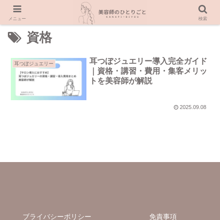
メニュー
検索
資格
耳つぼジュエリー導入完全ガイド
耳つぼジュエリー
｜資格・講習・費用・集客メリッ
トを美容師が解説
2025.09.08
ブライバシーポリシー
免責事項