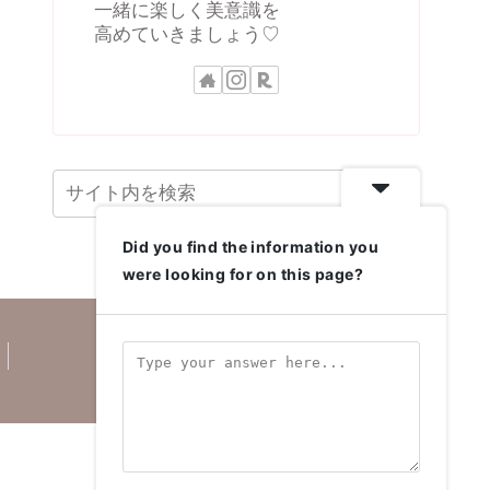
一緒に楽しく美意識を
高めていきましょう♡
Did you find the information you
were looking for on this page?