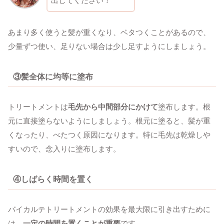
出してください！
あまり多く使うと髪が重くなり、ベタつくことがあるので、
少量ずつ使い、足りない場合は少し足すようにしましょう。
③
髪全体に均等に塗布
トリートメントは
毛先から中間部分にかけて
塗布します。根
元に直接塗らないようにしましょう。根元に塗ると、髪が重
くなったり、べたつく原因になります。特に毛先は乾燥しや
すいので、念入りに塗布します。
④
しばらく時間を置く
バイカルテトリートメントの効果を最大限に引き出すために
は、
一定の時間を置くことが重要
です。