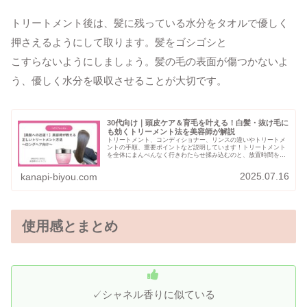
トリートメント後は、髪に残っている水分をタオルで優しく
押さえるようにして取ります。髪をゴシゴシと
こすらないようにしましょう。髪の毛の表面が傷つかないよ
う、優しく水分を吸収させることが大切です。
30代向け｜頭皮ケア＆育毛を叶える！白髪・抜け毛に
も効くトリーメント法を美容師が解説
トリートメント、コンディショナー、リンスの違いやトリートメ
ントの手順、重要ポイントなど説明しています！トリートメント
を全体にまんべんなく行きわたらせ揉み込むのと、放置時間を守
ると手触りがかなり変わるかなと思います☆美髪に近づくために
頑張っていきましょう♪
2025.07.16
kanapi-biyou.com
使用感とまとめ
✓シャネル香りに似ている