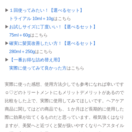
▶
１回使ってみたい！【選べるセット】
トライアル 10ml＋10g
はこちら
▶
お試しサイズに丁度いい！【選べるセット】
75ml＋60g
はこちら
▶
確実に髪質改善したい方！【選べるセット】
280ml＋250g
はこちら
▶
【一番お得な詰め替え用】
実際に使ってみて良かった方
はこちら
実際に使った感想、使用方法少しでも参考になれば幸いです
☺♡どのトリートメントにもメリットデメリットがあるので
比較をした上で、実際に使用してみてほしいです。ヘアケア
商品に関してはどの商品でも、１か月ほど長期的に使用した
際に効果が出てくるものだと思っています。根気強くはなり
ますが、美髪へと近づくと髪が扱いやすくなりヘアスタイル