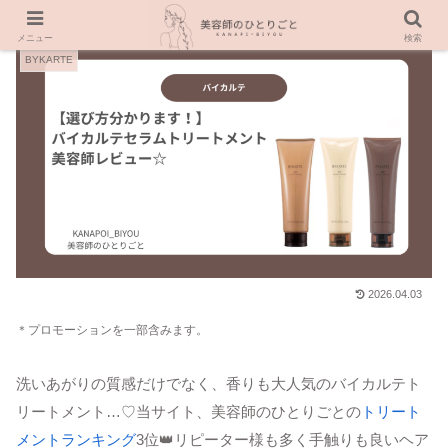
メニュー
検索
BYKARTE
2026.04.03
＊プロモーションを一部含みます。
洗いあがりの質感だけでなく、香りも大人気のバイカルテト
リートメント…♡当サイト、美容師のひとりごとの
トリート
メントランキング
3位👑リピーター様も多く手触りも良いヘア