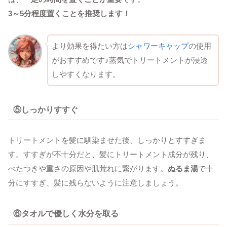
3～5分程度置くことを推奨します！
より効果を得たい方は
シャワーキャップ
の使用
がおすすめです♪蒸気でトリートメントが浸透
しやすくなります。
⑤
しっかりすすぐ
トリートメントを髪に馴染ませた後、しっかりとすすぎま
す。すすぎが不十分だと、髪にトリートメント成分が残り、
べたつきや重さの原因や肌荒れに繋がります。
ぬるま湯
で十
分にすすぎ、髪に残らないように注意しましょう。
⑥
タオルで優しく水分を取る