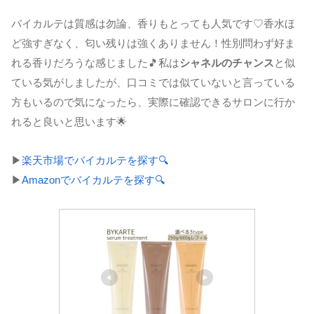
バイカルテは質感は勿論、香りもとっても人気です♡香水ほ
ど強すぎなく、匂い残りは強くありません！性別問わず好ま
れる香りだろうな感じました🎵私は
シャネルのチャンス
と似
ている気がしましたが、口コミでは似ていないと言っている
方もいるので気になったら、実際に確認できるサロンに行か
れると良いと思います🌟
▶
楽天市場でバイカルテを探す🔍
▶
Amazonでバイカルテを探す🔍