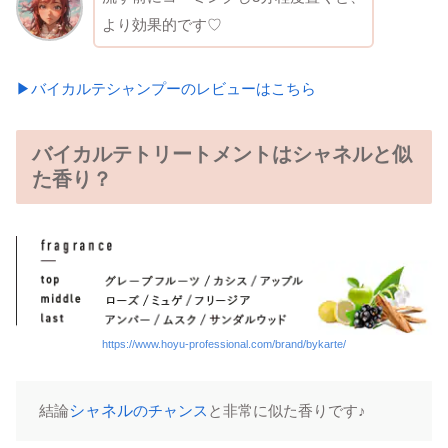
より効果的です♡
▶バイカルテシャンプーのレビューはこちら
バイカルテトリートメントはシャネル
と似
た香り？
https://www.hoyu-professional.com/brand/bykarte/
結論
シャネル
のチャンス
と非常に似た香りです♪