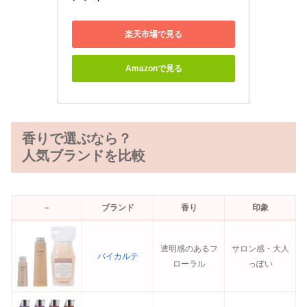
楽天市場で見る
Amazonで見る
香りで選ぶなら？
人気ブランドを比較
–
ブランド
香り
印象
透明感のあるフ
サロン感・大人
バイカルテ
ローラル
っぽい