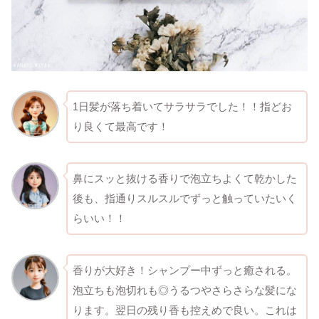
1日髪が落ち着いてサラサラでした！！指どお
り良くて最高です！
鼻にスッと抜ける香りで泡立ちよくて乾かした
後も、指通りスルスルでずっと触っていたいく
らいい！！
香りが大好き！シャンプー中ずっと癒される。
泡立ちも泡切れも◎うるつやさらさらな髪にな
ります。翌日の残り香も控えめで良い。これは