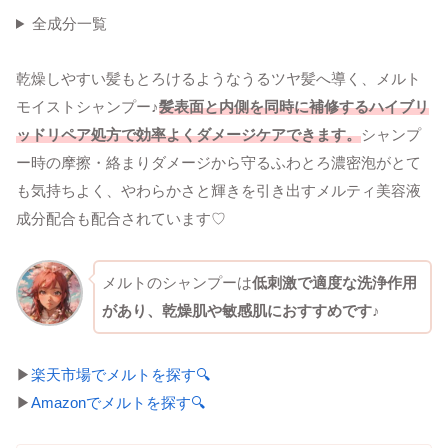
全成分一覧
乾燥しやすい髪もとろけるようなうるツヤ髪へ導く、メルト
モイストシャンプー♪
髪表面と内側を同時に補修するハイブリ
ッドリペア処方で効率よくダメージケアできます。
シャンプ
ー時の摩擦・絡まりダメージから守るふわとろ濃密泡がとて
も気持ちよく、やわらかさと輝きを引き出すメルティ美容液
成分配合も配合されています♡
メルトのシャンプーは
低刺激で適度な洗浄作用
があり、乾燥肌や敏感肌におすすめです♪
▶
楽天市場でメルトを探す🔍
▶
Amazonでメルトを探す🔍