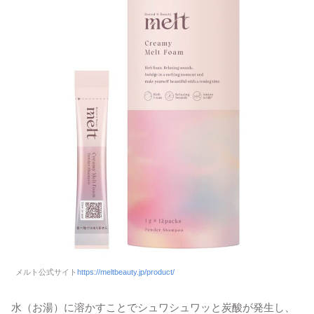
メルト公式サイト
https://meltbeauty.jp/product/
水（お湯）に溶かすことでシュワシュワッと炭酸が発生し、