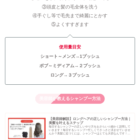
③頭皮と髪の毛全体を洗う
④手ぐし等で毛先まで綺麗にとかす
⑤よくすすぎます
使用量目安
ショート～メンズ→1プッシュ
ボブ～ミディアム→２プッシュ
ロング→３プッシュ
美容師が教えるシャンプー方法
【美容師解説】ロングヘアの正しいシャンプー方法｜
美髪を叶えるステップ
毎日するシャンプーの正しいやり方をおさらい☆細かく説明して
いきます！毎日するシャンプー忙しくてさっさと済ませていませ
んか？美髪に近づくには、シャンプーはとても大切なんです！細
かい手順も徹底解説していきますね♡