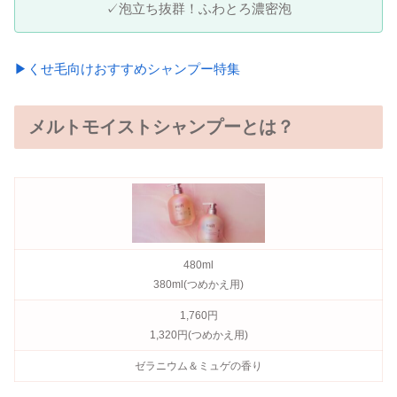
✓泡立ち抜群！ふわとろ濃密泡
▶くせ毛向けおすすめシャンプー特集
メルトモイストシャンプーとは？
480ml
380ml(つめかえ用)
1,760円
1,320円(つめかえ用)
ゼラニウム＆ミュゲの香り