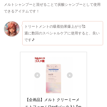
メルトシャンプーと混ぜることで炭酸シャンプーとして使用
できるアイテムです！
トリートメントの吸着効果爆上がり🥰
週に数回のスペシャルケアに使用すると、良い
です🎵
【企画品】メルト クリーミーメ
ルトフォーム(1g×6パック入)【m