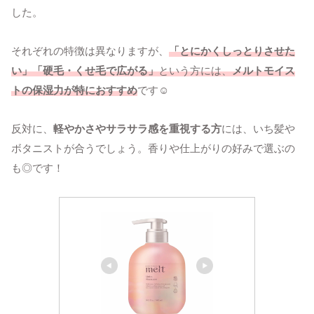
した。
それぞれの特徴は異なりますが、
「とにかくしっとりさせた
い」「硬毛・くせ毛で広がる」
という方には、
メルトモイス
トの保湿力が特におすすめ
です☺
反対に、
軽やかさやサラサラ感を重視する方
には、いち髪や
ボタニストが合うでしょう。香りや仕上がりの好みで選ぶの
も◎です！