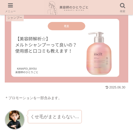
メニュー
検索
シャンプー
2025.06.30
＊プロモーションを一部含みます。
くせ毛がまとまらない…