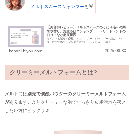
メルトスムースシャンプー
を💓
【美容師レビュー】メルトスムースのうねり毛への効
果や香り、泡立ちは？シャンプー、トリートメントの
口コミなど徹底解説！
モイストと迷う人必見！メルトスムースシャンプーの魅力・特
徴・おすすめタイプを美容師が詳しくレビューします。
2025.06.30
kanapi-biyou.com
クリーミーメルトフォームとは?
メルトには別売で炭酸パウダーのクリーミーメルトフォーム
があります。
よりクリーミーな泡ですっきり皮脂汚れを落と
したい方にピッタリ🎵