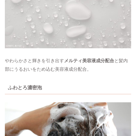
やわらかさと輝きを引き出す
メルティ美容液成分配合
と髪内
部にうるおいをため込む美容液成分配合。
ふわとろ濃密泡