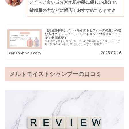
いくらい良い成分💓
地肌や髪に優しい成分で、
敏感肌の方などに幅広くおすすめ
できます🎵
【美容師解析】メルトモイストとスムースの違いや選
び方は？シャンプー、トリートメントの香りや口コミ
まで徹底解説！
ルトのモイストとスムース、どっちが自分に合う？香り・仕上が
り・質感の違いを美容師がわかりやすく比較解説！
2025.07.16
kanapi-biyou.com
メルトモイストシャンプーの口コミ