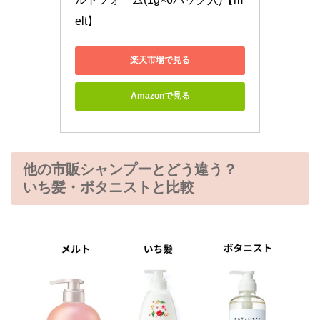
elt】
楽天市場で見る
Amazonで見る
他の市販シャンプーとどう違う？
いち髪・ボタニストと比較