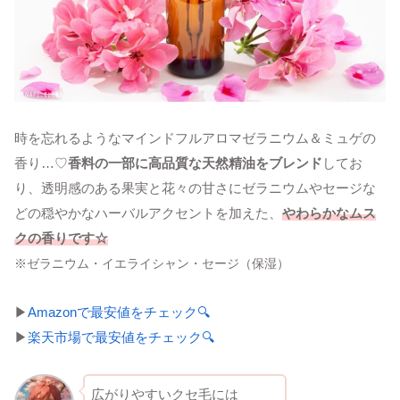
時を忘れるようなマインドフルアロマゼラニウム＆ミュゲの
香り…♡
香料の一部に高品質な天然精油をブレンド
してお
り、透明感のある果実と花々の甘さにゼラニウムやセージな
どの穏やかなハーバルアクセントを加えた、
やわらかなムス
クの香りです☆
※ゼラニウム・イエライシャン・セージ（保湿）
▶
Amazonで最安値をチェック🔍
▶
楽天市場で最安値をチェック🔍
広がりやすいクセ毛には