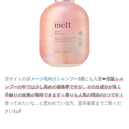
当サイトの
ダメージ毛向けシャンプー3選
にも入選👑
市販シャ
ンプーの中では少し高めの価格帯ですが、その分成分が良く
手触りの改善が期待できます☺香りも人気の理由の1つです！
使ってみたいな…と思われている方、是非最後までご覧くだ
さいね🎵