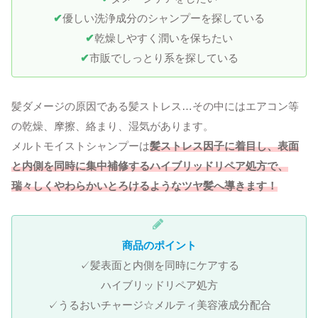
✔
優しい洗浄成分のシャンプーを探している
✔
乾燥しやすく潤いを保ちたい
✔
市販でしっとり系を探している
髪ダメージの原因である髪ストレス…その中にはエアコン等
の乾燥、摩擦、絡まり、湿気があります。
メルトモイストシャンプーは
髪ストレス因子に着目し、表面
と内側を同時に集中補修するハイブリッドリペア処方で、
瑞々しくやわらかいとろけるようなツヤ髪へ導きます！
商品のポイント
✓髪表面と内側を同時にケアする
ハイブリッドリペア処方
✓うるおいチャージ☆メルティ美容液成分配合