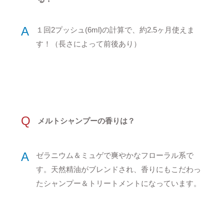
A
１回2プッシュ(6ml)の計算で、約2.5ヶ月使えま
す！（長さによって前後あり）
Q
メルトシャンプーの香りは？
A
ゼラニウム＆ミュゲで爽やかなフローラル系で
す。天然精油がブレンドされ、香りにもこだわっ
たシャンプー＆トリートメントになっています。