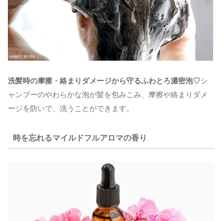
洗髪時の摩擦・絡まりダメージから守るふわとろ濃密泡♡
シ
ャンプーのやわらかな泡が髪を包みこみ、摩擦や絡まりダメ
ージを防いで、洗うことができます。
時を忘れるマイルドフルアロマの香り