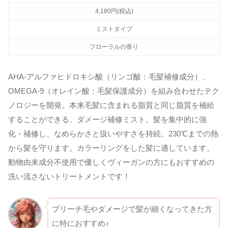
4,180円(税込)
ミストタイプ
フローラルの香り
AHA-アルファヒドロキシ酸（リンゴ酸：毛髪補修成分）、
OMEGA-9（オレイン酸：毛髪保護成分）を組み合わせたテク
ノロジーを開発。本来毛髪に含まれる脂質と同じ脂質を補給
することができる、ダメージ補修ミスト。髪を集中的に強
化・補修し、なめらかさと扱いやすさを持続。230℃までの熱
から髪を守ります。カラーリングをした髪に適しています。
動物由来成分不使用で優しくヴィーガンの方にもおすすめの
洗い流さないトリートメントです！
ブリーチ毛やダメージで髪が細くなってきた方
に特におすすめ♪