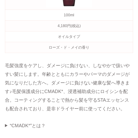
100ml
4,180円(税込)
オイルタイプ
ローズ・ド・メイの香り
毛髪強度をケアし、ダメージに負けない、しなやかで扱いや
すい髪にします。年齢とともにカラーやパーマのダメージが
気になりだした方へ。ダメージに負けない健康な髪へ導きま
す♪毛髪保護成分にCMADK*、浸透補助成分にロイシンを配
合。コーティングすることで熱から髪を守るSTAエッセンス
も配合されており、是非ドライヤー前に使ってください。
“CMADK*”とは？