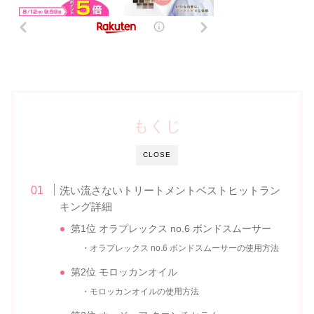
もくじ
CLOSE
洗い流さないトリートメントベストヒットラン
キング詳細
第1位 オラプレックス no.6 ボンドスムーサー
・オラプレックス no.6 ボンドスムーサーの使用方法
第2位 モロッカンオイル
・モロッカンオイルの使用方法