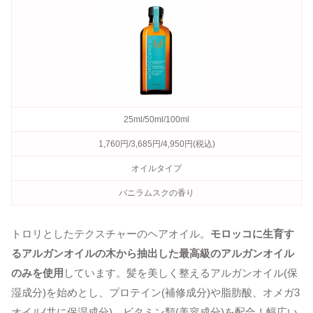
25ml/50ml/100ml
1,760円/3,685円/4,950円(税込)
オイルタイプ
バニラムスクの香り
トロリとしたテクスチャーのヘアオイル。
モロッコに生育す
るアルガンオイルの木から抽出した最高級のアルガンオイル
のみを使用
しています。髪を美しく整えるアルガンオイル(保
湿成分)を始めとし、プロテイン(補修成分)や脂肪酸、オメガ3
オイル(共に保湿成分)、ビタミン類(美容成分)を配合！幅広い