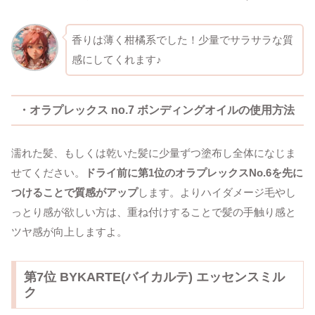
香りは薄く柑橘系でした！少量でサラサラな質
感にしてくれます♪
・オラプレックス no.7 ボンディングオイルの使用方法
濡れた髪、もしくは乾いた髪に少量ずつ塗布し全体になじま
せてください。
ドライ前に第1位のオラプレックスNo.6を先に
つけることで質感がアップ
します。よりハイダメージ毛やし
っとり感が欲しい方は、重ね付けすることで髪の手触り感と
ツヤ感が向上しますよ。
第7位 BYKARTE(バイカルテ) エッセンスミル
ク