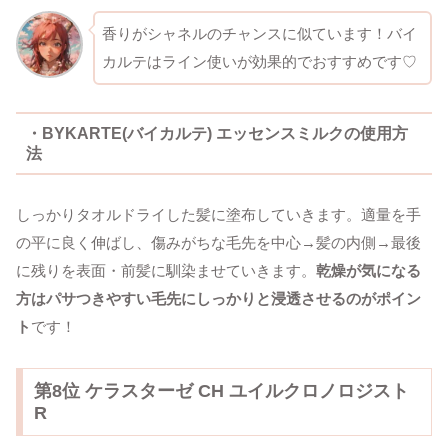
香りがシャネルのチャンスに似ています！バイ
カルテはライン使いが効果的でおすすめです♡
・BYKARTE(バイカルテ) エッセンスミルクの使用方
法
しっかりタオルドライした髪に塗布していきます。適量を手
の平に良く伸ばし、傷みがちな毛先を中心→髪の内側→最後
に残りを表面・前髪に馴染ませていきます。
乾燥が気になる
方はパサつきやすい毛先にしっかりと浸透させるのがポイン
ト
です！
第8位 ケラスターゼ CH ユイルクロノロジスト
R