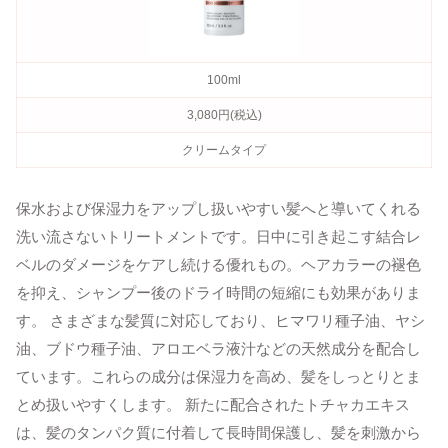
100ml
3,080円(税込)
クリームタイプ
保水および保湿力をアップし扱いやすい髪へと導いてくれる
洗い流さないトリートメントです。日中に引き起こす結合レ
ベルのダメージをケアし続ける優れもの。ヘアカラーの褪色
を抑え、シャンプー後のドライ時間の短縮にも効果がありま
す。 さまざまな髪質に対応しており、ヒマワリ種子油、ヤシ
油、ブドウ種子油、アロエベラ液汁などの天然成分を配合し
ています。これらの成分は保湿力を高め、髪をしっとりとま
とめ扱いやすくします。 新たに配合されたトチャカエキス
は、髪のタンパク質に付着して長時間保護し、髪を刺激から