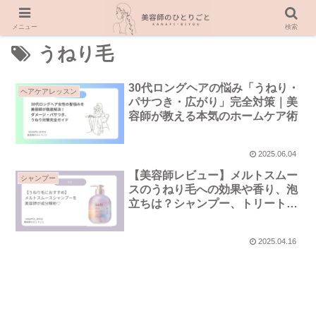
メニュー
検索
うねり毛
30代ロングヘアの悩み「うねり・
ヘアケアレッスン
パサつき・広がり」完全対策｜美
容師が教える本気のホームケア術
2025.06.04
【美容師レビュー】メルトスムー
シャンプー
スのうねり毛への効果や香り、泡
立ちは？シャンプー、トリートメ
ントの口コミなど徹底解説！
2025.04.16