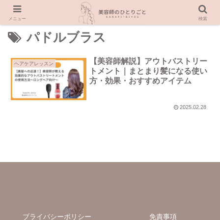
メニュー
検索
パドルブラス
【美容師解説】アウトバストリー
ヘアケアレッスン
トメント｜まとまり髪になる使い
方・効果・おすすめアイテム
2025.02.28
ブライバシーポリシー
免責事項