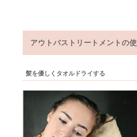
アウトバストリートメントの使
髪を優しくタオルドライする