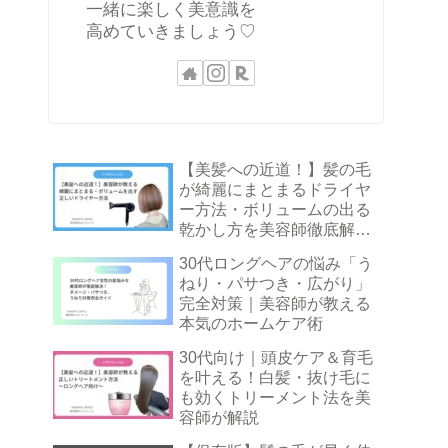
一緒に楽しく美意識を
高めていきましょう♡
【美髪への近道！】髪の毛
が綺麗にまとまるドライヤ
ー方法・ボリュームの出る
乾かし方を美容師徹底解説
☆
30代ロングヘアの悩み「う
ねり・パサつき・広がり」
完全対策｜美容師が教える
本気のホームケア術
30代向け｜頭皮ケア＆育毛
を叶える！白髪・抜け毛に
も効くトリーメント法を美
容師が解説