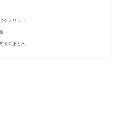
けるメリット
類
方法のまとめ