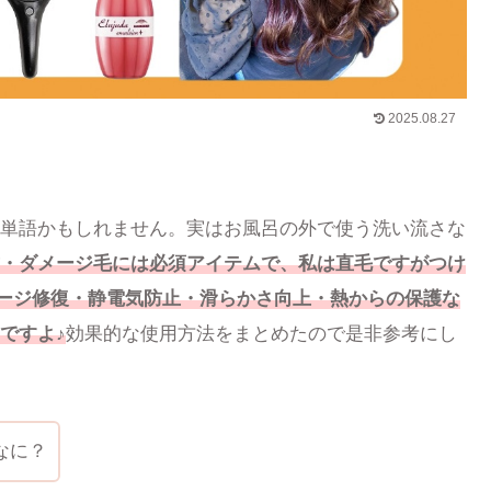
2025.08.27
単語かもしれません。実はお風呂の外で使う洗い流さな
・ダメージ毛には必須アイテムで、私は直毛ですがつけ
メージ修復・静電気防止・滑らかさ向上・熱からの保護な
ですよ♪
効果的な使用方法をまとめたので是非参考にし
なに？