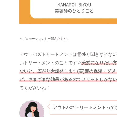
＊プロモーションを一部含みます。
アウトバストリートメントは意外と聞きなれない
いトリートメントのことです☆
美髪になりたい方
ないと、広がり大爆発します(笑)髪の保湿・ダ
ど、さまざまな効果があるのでメリットしかない
てくださいね！
アウトバストリートメント
って