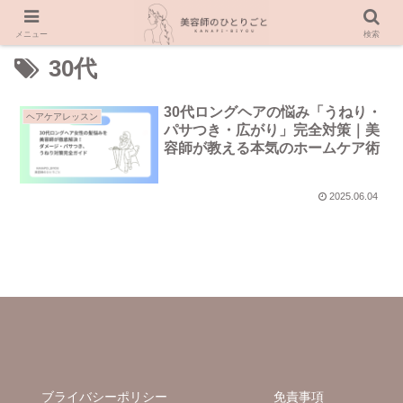
メニュー
検索
30代
30代ロングヘアの悩み「うねり・
ヘアケアレッスン
パサつき・広がり」完全対策｜美
容師が教える本気のホームケア術
2025.06.04
ブライバシーポリシー
免責事項