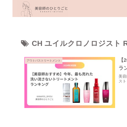
CH ユイルクロノロジスト 
【
アウトバストリートメント
ラ
美容
スト