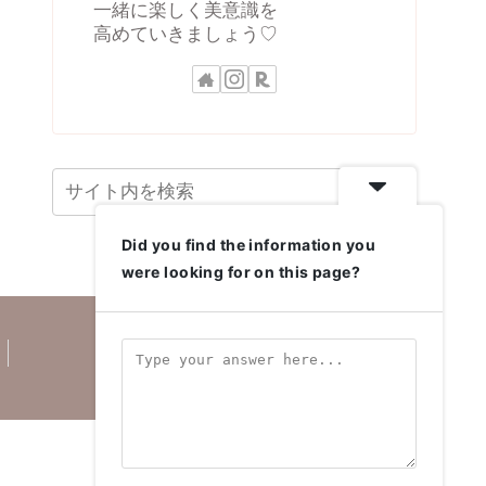
一緒に楽しく美意識を
高めていきましょう♡
Did you find the information you
were looking for on this page?