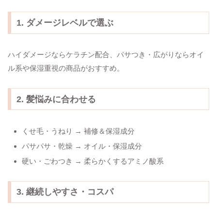
1. ダメージレベルで選ぶ
ハイダメージならケラチン配合、パサつき・広がりならオイ
ル系や保湿重視の商品がおすすめ。
2. 髪悩みに合わせる
くせ毛・うねり → 補修＆保湿成分
パサパサ・乾燥 → オイル・保湿成分
硬い・ごわつき → 柔らかくするアミノ酸系
3. 継続しやすさ・コスパ