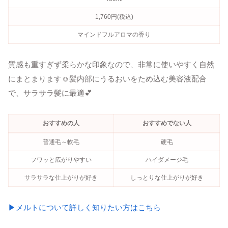
1,760円(税込)
マインドフルアロマの香り
質感も重すぎず柔らかな印象なので、非常に使いやすく自然
にまとまります☺髪内部にうるおいをため込む美容液配合
で、サラサラ髪に最適💕
おすすめの人
おすすめでない人
普通毛～軟毛
硬毛
フワッと広がりやすい
ハイダメージ毛
サラサラな仕上がりが好き
しっとりな仕上がりが好き
▶メルトについて詳しく知りたい方はこちら