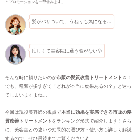
＊プロモーションを一部含みます。
髪がパサついて、うねりも気になる…
忙しくて美容院に通う暇がない💦
そんな時に頼りたいのが
市販の髪質改善トリートメント
☺！
でも、種類が多すぎて「どれが本当に効果あるの？」と迷っ
てしまいますよね…
今回は現役美容師の視点で
本当に効果を実感できる市販の髪
質改善トリートメント
をランキング形式で紹介します！さら
に、美容室との違いや効果的な選び方・使い方も詳しく解説
するので、ぜひ最後までご覧ください🎵