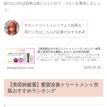
続けなければ効果は感じにくいので、コスパも重視しましょ
う。
サロントリートメントでより効果を
得たい方はこちらの記事がおすすめ🎵
【美容師おすすめ】トリートメントランキング！使用
感と使用方法も解説します☆~2024年決定版~
＊プロモーションを一部含みます。トリートメントを売り上げ集
計しランキングにしました！美容師がお客様におすすめしたヘア
ケア商品なので、成分・手触りがとても良いですよ♪合う髪質・
合わない髪質があるので、是非ご自身に合った商品選びの参考に
してくだ...
2025.05.30
kanapi-biyou.com
【美容師厳選】髪質改善トリートメント市
販おすすめランキング