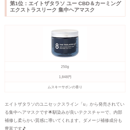
第1位：エイトザタラソ ユー CBD＆カーミング
エクストラスリーク 集中ヘアマスク
250g
1,848円
ムスキーサボンの香り
エイトザタラソのユニセックスライン「u」から発売されてい
る集中ヘアマスクです🌟馴染みが良いテクスチャーで、内部
補修し柔らかい質感に導いてくれます。ダメージ補修成分も
豊富です🎵