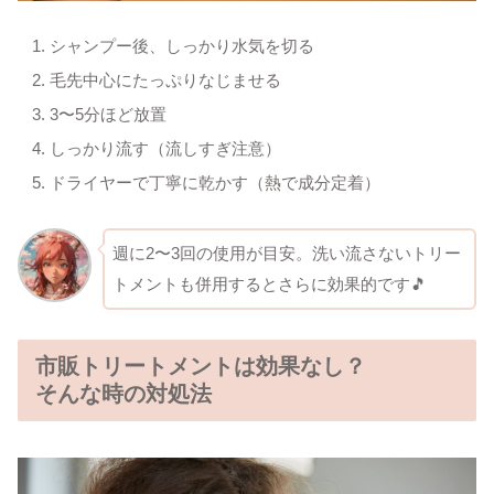
シャンプー後、しっかり水気を切る
毛先中心にたっぷりなじませる
3〜5分ほど放置
しっかり流す（流しすぎ注意）
ドライヤーで丁寧に乾かす（熱で成分定着）
週に2〜3回の使用が目安。洗い流さないトリー
トメントも併用するとさらに効果的です🎵
市販トリートメントは効果なし？
そんな時の対処法