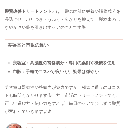
髪質改善トリートメント
とは、髪の内部に栄養や補修成分を
浸透させ、パサつき・うねり・広がりを抑えて、髪本来のし
なやかさや艶を引き出すケアのことです🌟
美容室と市販の違い
美容室：高濃度の補修成分・専用の薬剤や機械を使用
市販：手軽でコスパが良いが、効果は穏やか
美容室は即効性や持続力が魅力ですが、頻繁に通うのはコス
トも時間もかかります💦一方、市販のトリートメントでも、
正しい選び方・使い方をすれば、毎日のケアで少しずつ髪質
が変わっていきますよ🎵