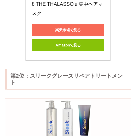
8 THE THALASSO u 集中ヘアマ
スク
楽天市場で見る
Amazonで見る
第2位：スリークグレースリペアトリートメン
ト