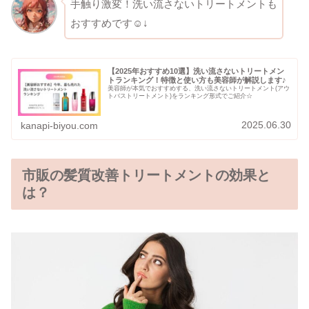
手触り激変！洗い流さないトリートメントも
おすすめです☺↓
【2025年おすすめ10選】洗い流さないトリートメン
トランキング！特徴と使い方も美容師が解説します♪
美容師が本気でおすすめする、洗い流さないトリートメント(アウ
トバストリートメント)をランキング形式でご紹介☆
2025.06.30
kanapi-biyou.com
市販の髪質改善トリートメントの効果と
は？