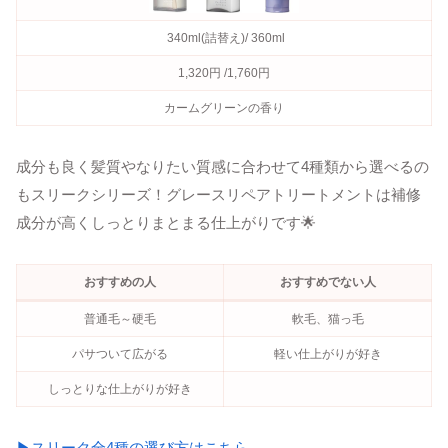
340ml(詰替え)/ 360ml
1,320円 /1,760円
カームグリーンの香り
成分も良く髪質やなりたい質感に合わせて4種類から選べるの
もスリークシリーズ！グレースリペアトリートメントは補修
成分が高くしっとりまとまる仕上がりです🌟
おすすめの人
おすすめでない人
普通毛～硬毛
軟毛、猫っ毛
パサついて広がる
軽い仕上がりが好き
しっとりな仕上がりが好き
▶スリーク全4種の選び方はこちら