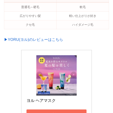
普通毛～硬毛
軟毛
広がりやすい髪
軽い仕上がりが好き
クセ毛
ハイダメージ毛
▶YORU(ヨル)のレビューはこちら
ヨル ヘアマスク 