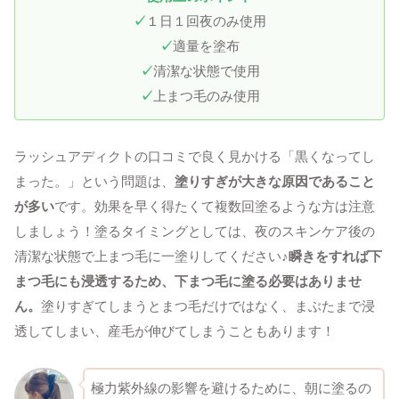
✓
１日１回夜のみ使用
✓
適量を塗布
✓
清潔な状態で使用
✓
上まつ毛のみ使用
ラッシュアディクトの口コミで良く見かける「黒くなってし
まった。」という問題は、
塗りすぎが大きな原因であること
が多い
です。効果を早く得たくて複数回塗るような方は注意
しましょう！塗るタイミングとしては、夜のスキンケア後の
清潔な状態で上まつ毛に一塗りしてください♪
瞬きをすれば下
まつ毛にも浸透するため、下まつ毛に塗る必要はありませ
ん。
塗りすぎてしまうとまつ毛だけではなく、まぶたまで浸
透してしまい、産毛が伸びてしまうこともあります！
極力紫外線の影響を避けるために、朝に塗るの