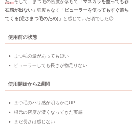
た。
そして、まつ毛の密度が落ちて
「マスカラを塗っても存
在感が出ない」
強度もなく
「ビューラーを使ってもすぐ落ち
てくる(逆さまつ毛のため)」
と感じていた頃でした😢
使用前の状態
まつ毛の量があっても短い
ビューラーしても長さが物足りない
使用開始から2週間
まつ毛のハリ感が明らかにUP
根元の密度が濃くなってきた実感
まだ長さは感じない