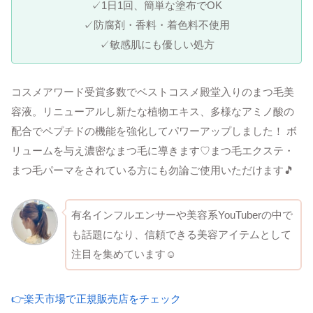
✓1日1回、簡単な塗布でOK
✓防腐剤・香料・着色料不使用
✓敏感肌にも優しい処方
コスメアワード受賞多数でベストコスメ殿堂入りのまつ毛美
容液。リニューアルし新たな植物エキス、多様なアミノ酸の
配合でペプチドの機能を強化してパワーアップしました！ ボ
リュームを与え濃密なまつ毛に導きます♡まつ毛エクステ・
まつ毛パーマをされている方にも勿論ご使用いただけます🎵
有名インフルエンサーや美容系YouTuberの中で
も話題になり、信頼できる美容アイテムとして
注目を集めています☺
👉楽天市場で正規販売店をチェック