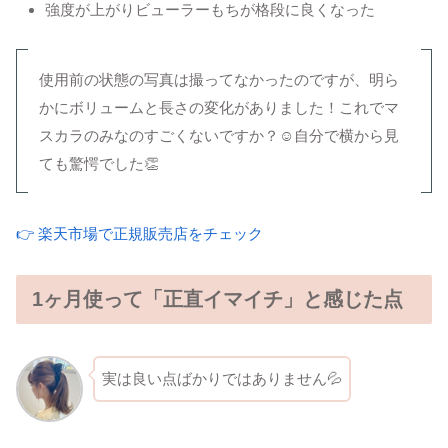
強度が上がりビューラーもちが格段に良くなった
使用前の状態の写真は撮ってなかったのですが、明ら
かにボリュームと長さの変化がありました！これでマ
スカラのみなのすごくないですか？☺自分で横から見
ても驚愕でした👏
👉 楽天市場で正規販売店をチェック
1ヶ月使って「正直イマイチ」と感じた点
実は良い点ばかりではありません💦