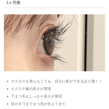
1ヶ月後
マスカラを塗らなくても、目元に影ができるほど濃く！
エクステ級の長さが実現
下まつ毛もしっかり長さが実現
目のキワまでまつ毛が生えてきた