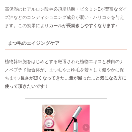
高保湿のヒアルロン酸や必須脂肪酸・ビタミンEが豊富なダイ
ズ油などのコンディショニング成分が潤い・ハリコシを与え
ます。この効果により
カールが長続きしやすくなります♪
まつ毛のエイジングケア
植物幹細胞をはじめとする厳選された植物エキスと独自のナ
ノペプチド複合体が、まつ毛やまゆ毛を若々しく健やかに保
ちます♪
長さが短くなってきた…量が減った…と気になる方に
使って頂きたいです！