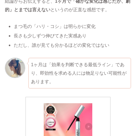
結論からお伝えすると、
1ヶ月で「確かな変化は感じたが、劇
的」とまでは言えない
というのが正直な感想です。
まつ毛の「ハリ・コシ」は明らかに変化
長さも少しずつ伸びてきた実感あり
ただし、誰が見ても分かるほどの変化ではない
1ヶ月は「効果を判断できる最低ライン」であ
り、即効性を求める人には物足りない可能性が
あります。