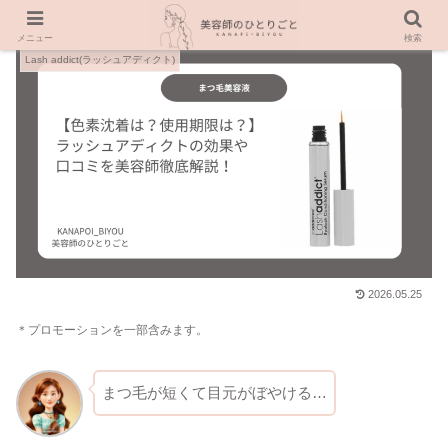
メニュー
検索
Lash addict(ラッシュアディクト)
2026.05.25
＊プロモーションを一部含みます。
まつ毛が短くて目元がぼやける…