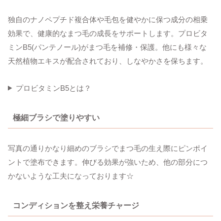
独自のナノペプチド複合体や毛包を健やかに保つ成分の相乗
効果で、健康的なまつ毛の成長をサポートします。プロビタ
ミンB5(パンテノール)がまつ毛を補修・保護。他にも様々な
天然植物エキスが配合されており、しなやかさを保ちます。
プロビタミンB5とは？
極細ブラシで塗りやすい
写真の通りかなり細めのブラシでまつ毛の生え際にピンポイ
ントで塗布できます。伸びる効果が強いため、他の部分につ
かないような工夫になっております☆
コンディションを整え栄養チャージ