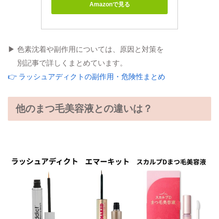
Amazonで見る
▶ 色素沈着や副作用については、原因と対策を
別記事で詳しくまとめています。
👉 ラッシュアディクトの副作用・危険性まとめ
他のまつ毛美容液との違いは？