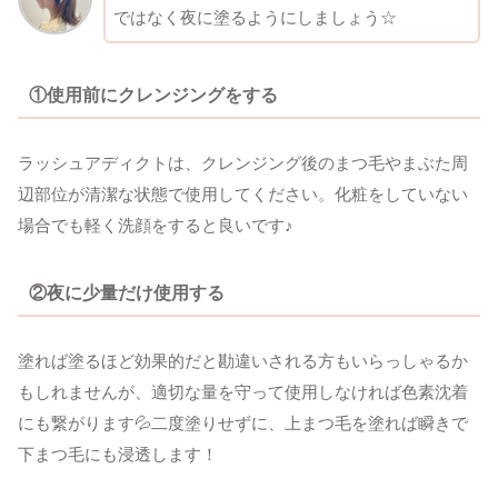
ではなく夜に塗るようにしましょう☆
①使用前にクレンジングをする
ラッシュアディクトは、クレンジング後のまつ毛やまぶた周
辺部位が清潔な状態で使用してください。化粧をしていない
場合でも軽く洗顔をすると良いです♪
②夜に少量だけ使用する
塗れば塗るほど効果的だと勘違いされる方もいらっしゃるか
もしれませんが、適切な量を守って使用しなければ色素沈着
にも繋がります💦二度塗りせずに、上まつ毛を塗れば瞬きで
下まつ毛にも浸透します！