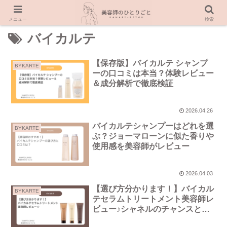
メニュー
検索
バイカルテ
【保存版】バイカルテ シャンプ
BYKARTE
ーの口コミは本当？体験レビュー
＆成分解析で徹底検証
2026.04.26
バイカルテシャンプーはどれを選
BYKARTE
ぶ？ジョーマローンに似た香りや
使用感を美容師がレビュー
2026.04.03
【選び方分かります！】バイカル
BYKARTE
テセラムトリートメント美容師レ
ビュー♪シャネルのチャンスと似
た香り？