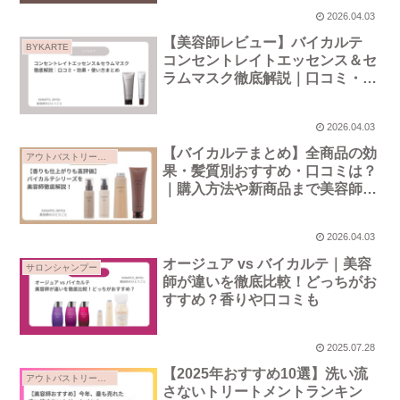
2026.04.03
【美容師レビュー】バイカルテ
BYKARTE
コンセントレイトエッセンス＆セ
ラムマスク徹底解説｜口コミ・効
果・使い方まとめ
2026.04.03
【バイカルテまとめ】全商品の効
アウトバストリートメント
果・髪質別おすすめ・口コミは？
｜購入方法や新商品まで美容師レ
ビュー
2026.04.03
オージュア vs バイカルテ｜美容
サロンシャンプー
師が違いを徹底比較！どっちがお
すすめ？香りや口コミも
2025.07.28
【2025年おすすめ10選】洗い流
アウトバストリートメント
さないトリートメントランキン